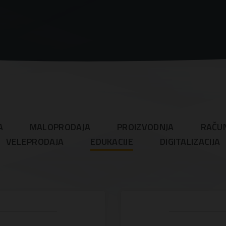
A
MALOPRODAJA
PROIZVODNJA
RAČU
VELEPRODAJA
EDUKACIJE
DIGITALIZACIJA