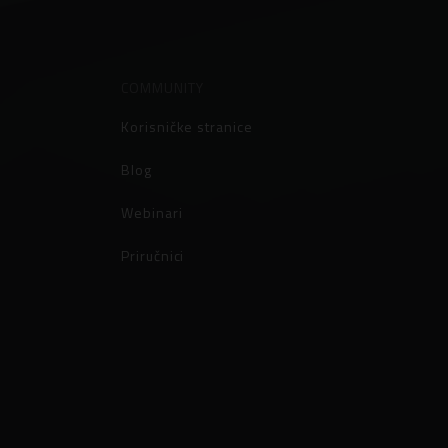
COMMUNITY
Korisničke stranice
Blog
Webinari
Priručnici