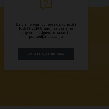
Da bismo vam pomogli da koristite
PANTHEON Granul, za vas smo
pripremili odgovore na često
postavljana pitanja
POGLEDAJTE PRIMER