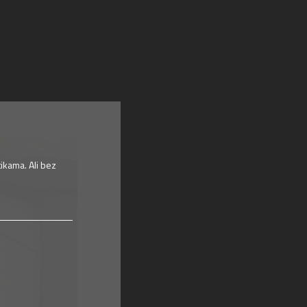
ikama. Ali bez