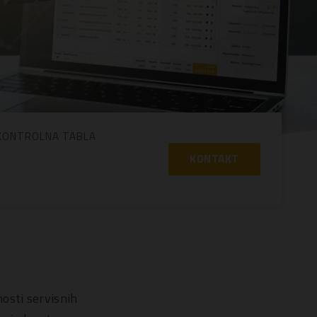
KONTROLNA TABLA
KONTAKT
osti servisnih