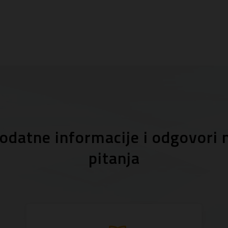
odatne informacije i odgovori 
pitanja