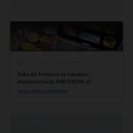
17
JUL
2019
BESPLATAN ONLINE SEMINAR
Kako do fondova za nabavku i
implementaciju PANTHEON-a?
VIDEO SNIMAK WEBINARA