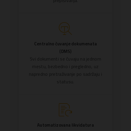
prepisivanja.
Centralno čuvanje dokumenata
(DMS)
Svi dokumenti se čuvaju na jednom
mestu, bezbedno i pregledno, uz
napredno pretraživanje po sadržaju i
statusu.
Automatizovana likvidatura