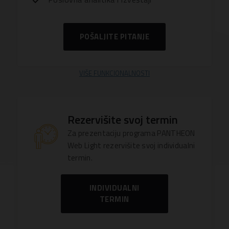
POŠALJITE PITANJE
VIŠE FUNKCIONALNOSTI
Rezervišite svoj termin
Za prezentaciju programa PANTHEON
Web Light rezervišite svoj individualni
termin.
INDIVIDUALNI
TERMIN