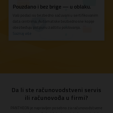
Pouzdano i bez brige — u oblaku.
Vaši podaci su bezbedno sačuvani u sertifikovanim
data centrima. Automatske bezbednosne kopije
obezbeđuju potpunu zaštitu poslovanja.
Saznaj više
Da li ste računovodstveni servis
ili računovođa u firmi?
PANTHEON je napravljen posebno za računovodstvene