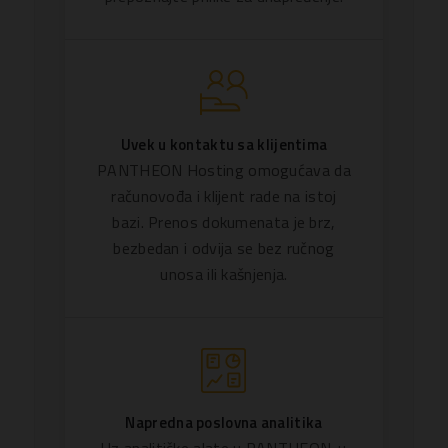
Uvek u kontaktu sa klijentima
PANTHEON Hosting omogućava da
računovođa i klijent rade na istoj
bazi. Prenos dokumenata je brz,
bezbedan i odvija se bez ručnog
unosa ili kašnjenja.
Napredna poslovna analitika