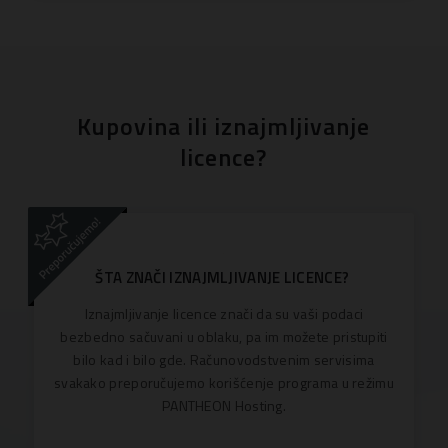
Kupovina ili iznajmljivanje
licence?
ŠTA ZNAČI IZNAJMLJIVANJE LICENCE?
Iznajmljivanje licence znači da su vaši podaci
bezbedno sačuvani u oblaku, pa im možete pristupiti
bilo kad i bilo gde. Računovodstvenim servisima
svakako preporučujemo korišćenje programa u režimu
PANTHEON Hosting.