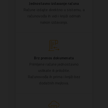
Jednostavno izdavanje računa
Račune izdajte direktno u sistemu, a
računovođa ih vidi i knjiži odmah
nakon izdavanja.
Brz prenos dokumenata
Primljene račune jednostavno
uslikate ili priložite.
Računovođa ih prima i knjiži bez
dodatnih mejlova.