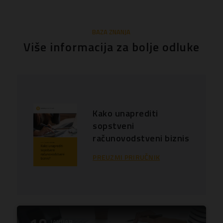
BAZA ZNANJA
Više informacija za bolje odluke
Kako unaprediti
sopstveni
računovodstveni biznis
PREUZMI PRIRUČNIK
JANUAR