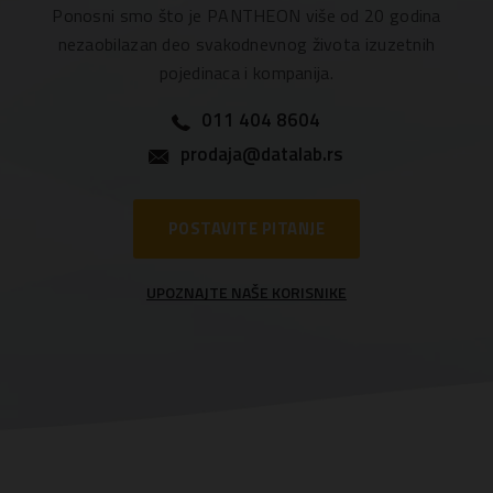
Ponosni smo što je PANTHEON više od 20 godina
nezaobilazan deo svakodnevnog života izuzetnih
pojedinaca i kompanija.
011 404 8604
prodaja@datalab.rs
POSTAVITE PITANJE
UPOZNAJTE NAŠE KORISNIKE