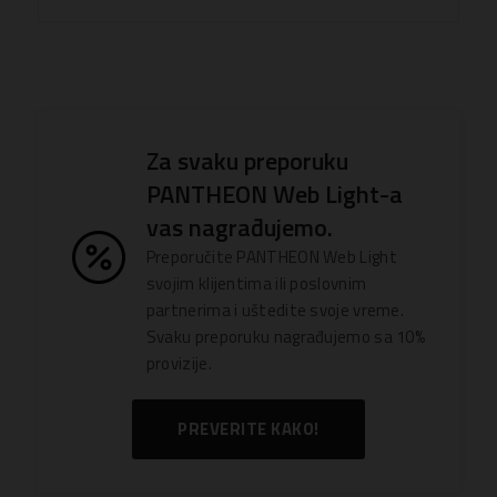
Za svaku preporuku
PANTHEON Web Light-a
vas nagrađujemo.
Preporučite PANTHEON Web Light
svojim klijentima ili poslovnim
partnerima i uštedite svoje vreme.
Svaku preporuku nagrađujemo sa 10%
provizije.
PREVERITE KAKO!