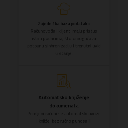
Zajednička baza podataka
Računovođa i klijent imaju pristup
istim podacima, što omogućava
potpunu sinhronizaciju i trenutni uvid
u stanje.
Automatsko knjiženje
dokumenata
Primljeni računi se automatski uvoze
i knjiže, bez ručnog unosa ili