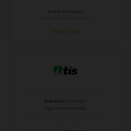
Branko Stevanović
IT Administrator | Steelsoft
SAZNAJTE VIŠE
Područje:
Distribucija i
logistika/Proizvodnja