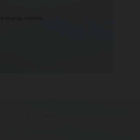
aze znanja, molimo