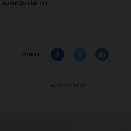
Autor:
Datalab tim
PODELI
NAZAD NA BLOG