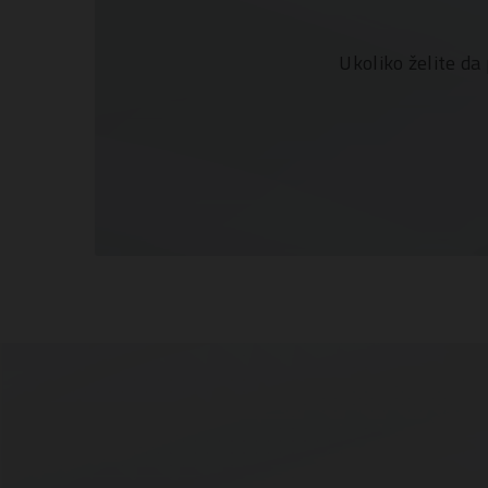
Ukoliko želite da