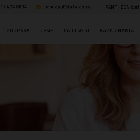
11 404 8604
prodaja@datalab.rs
PANTHEON kori
PODRŠKA
CENE
PARTNERI
BAZA ZNANJA