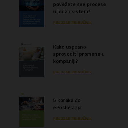
povežete sve procese
u jedan sistem?
PREUZMI PRIRUČNIK
Kako uspešno
sprovoditi promene u
kompaniji?
PREUZMI PRIRUČNIK
5 koraka do
ePoslovanja
PREUZMI PRIRUČNIK