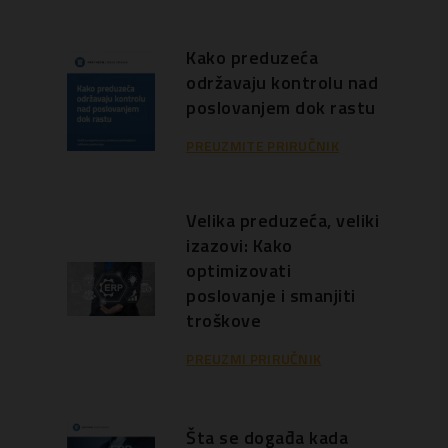
Kako preduzeća
održavaju kontrolu nad
poslovanjem dok rastu
PREUZMITE PRIRUČNIK
Velika preduzeća, veliki
izazovi: Kako
optimizovati
poslovanje i smanjiti
troškove
PREUZMI PRIRUČNIK
Šta se događa kada