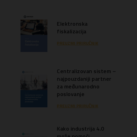
Elektronska
fiskalizacija
PREUZMI PRIRUČNIK
Centralizovan sistem –
najpouzdaniji partner
za međunarodno
poslovanje
PREUZMI PRIRUČNIK
Kako industrija 4.0
može pomoći