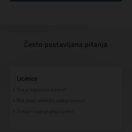
Često postavljana pitanja
Licence
Šta je kupovina licence?
Šta znači mesečni zakup licence?
Dokup i nadogradnja licenci