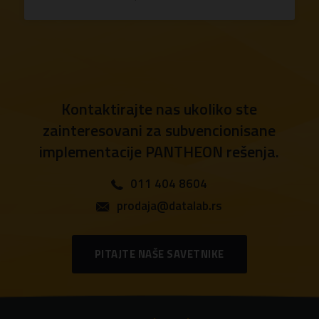
Kontaktirajte nas ukoliko ste
zainteresovani za subvencionisane
implementacije PANTHEON rešenja.
011 404 8604
prodaja@datalab.rs
PITAJTE NAŠE SAVETNIKE