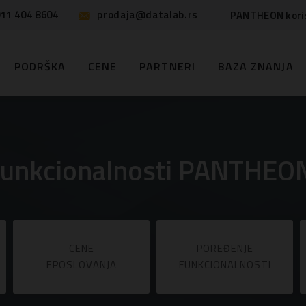
11 404 8604
prodaja@datalab.rs
PANTHEON kori
PODRŠKA
CENE
PARTNERI
BAZA ZNANJA
funkcionalnosti PANTHEON
CENE
POREĐENJE
EPOSLOVANJA
FUNKCIONALNOSTI