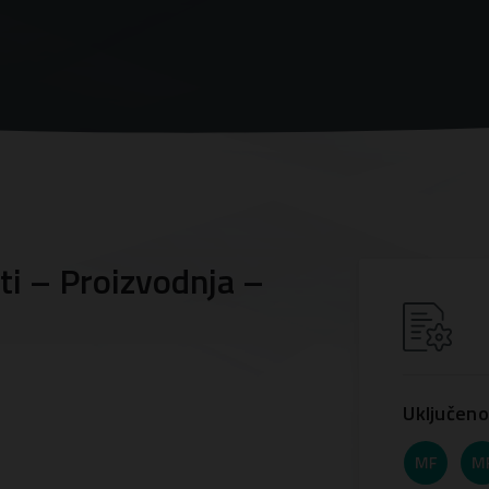
i – Proizvodnja –
Uključeno