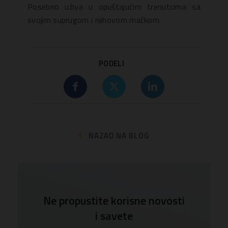
Posebno uživa u opuštajućim trenutcima sa
svojim suprugom i njihovom mačkom.
PODELI
NAZAD NA BLOG
Ne propustite korisne novosti
i savete