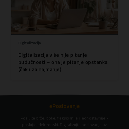
Digitalizacija
Digitalizacija više nije pitanje
budućnosti – ona je pitanje opstanka
(čak i za najmanje)
ePoslovanje
Poslujte brže, bolje, fleksibilnije i jednostavnije -
poslujte elektronski. Digitalizujte poslovanje uz