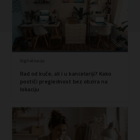
Digitalizacija
Rad od kuće, ali i u kancelariji? Kako
postići preglednost bez obzira na
lokaciju