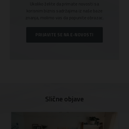
Ukoliko želite da primate novosti sa
korisnim biznis sadržajima iz naše baze
znanja, molimo vas da popunite obrazac.
PRIJAVITE SE NA E-NOVOSTI
Slične objave