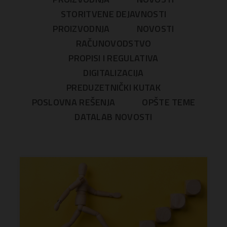
STORITVENE DEJAVNOSTI
PROIZVODNJA
NOVOSTI
RAČUNOVODSTVO
PROPISI I REGULATIVA
DIGITALIZACIJA
PREDUZETNIČKI KUTAK
POSLOVNA REŠENJA
OPŠTE TEME
DATALAB NOVOSTI