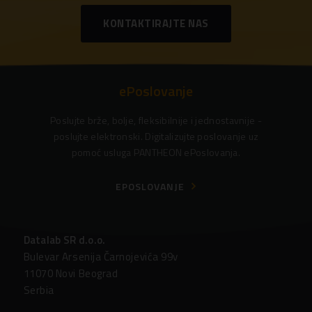
KONTAKTIRAJTE NAS
ePoslovanje
Poslujte brže, bolje, fleksibilnije i jednostavnije -
poslujte elektronski. Digitalizujte poslovanje uz
pomoć usluga PANTHEON ePoslovanja.
EPOSLOVANJE
Datalab SR d.o.o.
Bulevar Arsenija Čarnojevića 99v
11070 Novi Beograd
Serbia