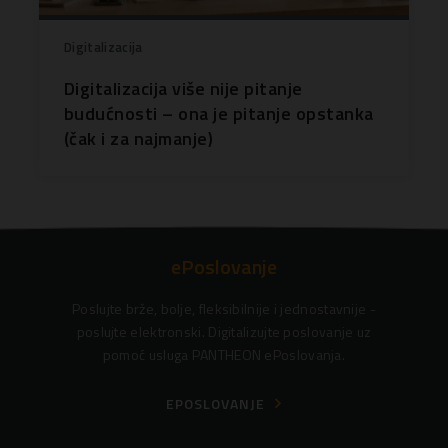
Digitalizacija
Digitalizacija više nije pitanje
budućnosti – ona je pitanje opstanka
(čak i za najmanje)
ePoslovanje
Poslujte brže, bolje, fleksibilnije i jednostavnije -
poslujte elektronski. Digitalizujte poslovanje uz
pomoć usluga PANTHEON ePoslovanja.
EPOSLOVANJE