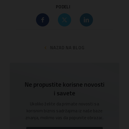
PODELI
NAZAD NA BLOG
Ne propustite korisne novosti
i savete
Ukoliko želite da primate novosti sa
korisnim biznis sadržajima iz naše baze
znanja, molimo vas da popunite obrazac.