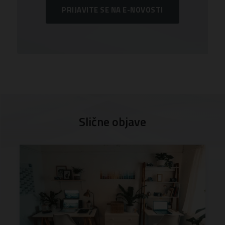
PRIJAVITE SE NA E-NOVOSTI
Slične objave