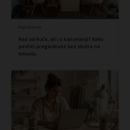
Digitalizacija
Rad od kuće, ali i u kancelariji? Kako
postići preglednost bez obzira na
lokaciju